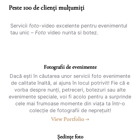
Peste 100 de clienți mulțumiți
Servicii
foto
-video excelente pentru evenimentul
tau unic –
Foto
video nunta si botez.
Fotografii de evenimente
Dacă ești în căutarea unor servicii foto evenimente
de calitate înaltă, ai ajuns în locul potrivit! Fie că e
vorba despre nunți, petreceri, botezuri sau alte
evenimente speciale, voi fi acolo pentru a surprinde
cele mai frumoase momente din viața ta într-o
colecție de fotografii de neprețuit!
View Portfolio →
Ședințe foto