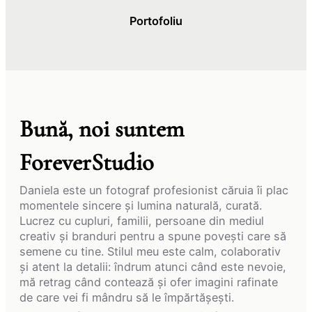
Portofoliu
Bună, noi suntem
ForeverStudio
Daniela este un fotograf profesionist căruia îi plac
momentele sincere și lumina naturală, curată.
Lucrez cu cupluri, familii, persoane din mediul
creativ și branduri pentru a spune povești care să
semene cu tine. Stilul meu este calm, colaborativ
și atent la detalii: îndrum atunci când este nevoie,
mă retrag când contează și ofer imagini rafinate
de care vei fi mândru să le împărtășești.