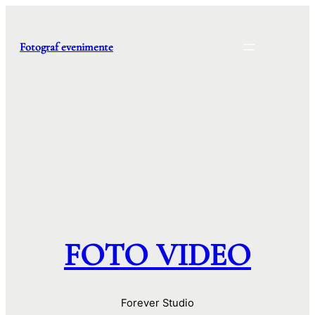
Skip
to
content
Fotograf evenimente
FOTO VIDEO
Forever Studio