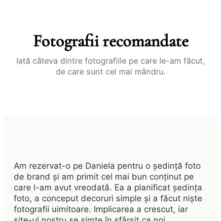
Fotografii recomandate
Iată câteva dintre fotografiile pe care le-am făcut,
de care sunt cel mai mândru.
Am rezervat-o pe Daniela pentru o ședință foto
de brand și am primit cel mai bun conținut pe
care l-am avut vreodată. Ea a planificat ședința
foto, a conceput decoruri simple și a făcut niște
fotografii uimitoare. Implicarea a crescut, iar
site-ul nostru se simte în sfârșit ca noi.