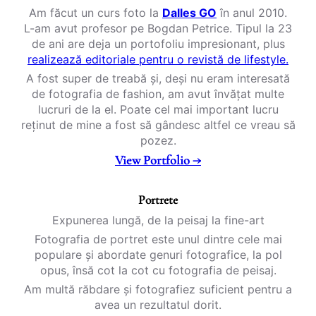
Am făcut un curs foto la
Dalles GO
în anul 2010.
L-am avut profesor pe Bogdan Petrice. Tipul la 23
de ani are deja un portofoliu impresionant, plus
realizează editoriale pentru o revistă de lifestyle.
A fost super de treabă și, deși nu eram interesată
de fotografia de fashion, am avut învățat multe
lucruri de la el. Poate cel mai important lucru
reținut de mine a fost să gândesc altfel ce vreau să
pozez.
View Portfolio →
Portrete
Expunerea lungă, de la peisaj la fine-art
Fotografia de portret este unul dintre cele mai
populare și abordate genuri fotografice, la pol
opus, însă cot la cot cu fotografia de peisaj.
Am multă răbdare și fotografiez suficient pentru a
avea un rezultatul dorit.