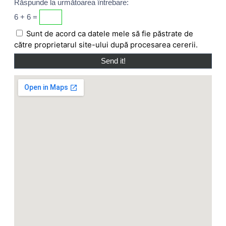
Răspunde la următoarea întrebare:
6 + 6 =
Sunt de acord ca datele mele să fie păstrate de
către proprietarul site-ului după procesarea cererii.