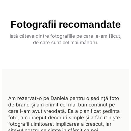
Fotografii recomandate
Iată câteva dintre fotografiile pe care le-am făcut,
de care sunt cel mai mândru.
Am rezervat-o pe Daniela pentru o ședință foto
de brand și am primit cel mai bun conținut pe
care l-am avut vreodată. Ea a planificat ședința
foto, a conceput decoruri simple și a făcut niște
fotografii uimitoare. Implicarea a crescut, iar
site-ul nostru se simte în sfârșit ca noi.