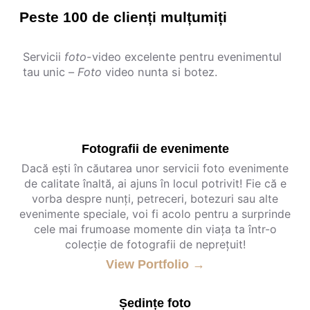
Peste 100 de clienți mulțumiți
Servicii
foto
-video excelente pentru evenimentul
tau unic –
Foto
video nunta si botez.
Fotografii de evenimente
Dacă ești în căutarea unor servicii foto evenimente
de calitate înaltă, ai ajuns în locul potrivit! Fie că e
vorba despre nunți, petreceri, botezuri sau alte
evenimente speciale, voi fi acolo pentru a surprinde
cele mai frumoase momente din viața ta într-o
colecție de fotografii de neprețuit!
View Portfolio →
Ședințe foto