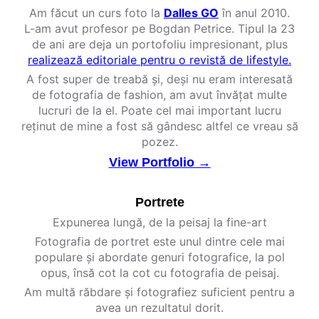
Am făcut un curs foto la
Dalles GO
în anul 2010.
L-am avut profesor pe Bogdan Petrice. Tipul la 23
de ani are deja un portofoliu impresionant, plus
realizează editoriale pentru o revistă de lifestyle.
A fost super de treabă și, deși nu eram interesată
de fotografia de fashion, am avut învățat multe
lucruri de la el. Poate cel mai important lucru
reținut de mine a fost să gândesc altfel ce vreau să
pozez.
View Portfolio →
Portrete
Expunerea lungă, de la peisaj la fine-art
Fotografia de portret este unul dintre cele mai
populare și abordate genuri fotografice, la pol
opus, însă cot la cot cu fotografia de peisaj.
Am multă răbdare și fotografiez suficient pentru a
avea un rezultatul dorit.