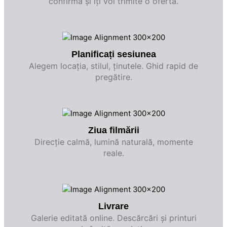
confirma și îți voi trimite o ofertă.
Planificați sesiunea
Alegem locația, stilul, ținutele. Ghid rapid de
pregătire.
Ziua filmării
Direcție calmă, lumină naturală, momente
reale.
Livrare
Galerie editată online. Descărcări și printuri