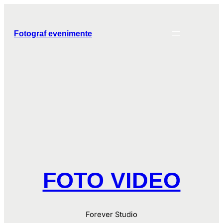
Skip
to
content
Fotograf evenimente
FOTO VIDEO
Forever Studio