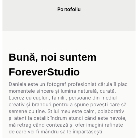
Portofoliu
Bună, noi suntem
ForeverStudio
Daniela este un fotograf profesionist căruia îi plac
momentele sincere și lumina naturală, curată.
Lucrez cu cupluri, familii, persoane din mediul
creativ și branduri pentru a spune povești care să
semene cu tine. Stilul meu este calm, colaborativ
și atent la detalii: îndrum atunci când este nevoie,
mă retrag când contează și ofer imagini rafinate
de care vei fi mândru să le împărtășești.